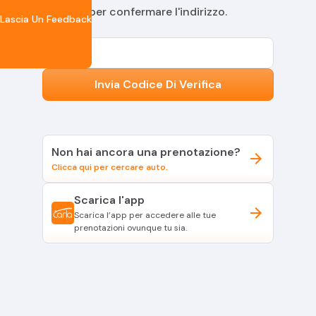
per confermare l'indirizzo.
Lascia Un Feedback
E-mail
Invia Codice Di Verifica
Non hai ancora una prenotazione?
Clicca qui per cercare auto.
Scarica l'app
Scarica l’app per accedere alle tue
prenotazioni ovunque tu sia.