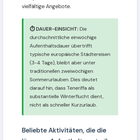
vielfältige Angebote.
⏱️ DAUER-EINSICHT:
Die
durchschnittliche einwöchige
Aufenthaltsdauer übertrifft
typische europäische Städtereisen
(3-4 Tage), bleibt aber unter
traditionellen zweiwöchigen
Sommerurlauben. Dies deutet
darauf hin, dass Teneriffa als
substantielle Winterflucht dient,
nicht als schneller Kurzurlaub.
Beliebte Aktivitäten, die die