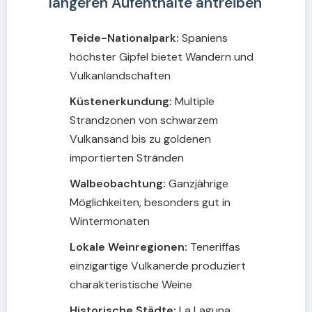
längeren Aufenthalte antreiben
Teide-Nationalpark:
Spaniens
höchster Gipfel bietet Wandern und
Vulkanlandschaften
Küstenerkundung:
Multiple
Strandzonen von schwarzem
Vulkansand bis zu goldenen
importierten Stränden
Walbeobachtung:
Ganzjährige
Möglichkeiten, besonders gut in
Wintermonaten
Lokale Weinregionen:
Teneriffas
einzigartige Vulkanerde produziert
charakteristische Weine
Historische Städte:
La Laguna