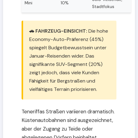
Mini
10%
Stadtfokus
🚗 FAHRZEUG-EINSICHT:
Die hohe
Economy-Auto-Präferenz (45%)
spiegelt Budgetbewusstsein unter
Januar-Reisenden wider. Das
signifikante SUV-Segment (20%)
zeigt jedoch, dass viele Kunden
Fähigkeit für Bergstraßen und
vielfältiges Terrain priorisieren.
Teneriffas Straßen variieren dramatisch.
Küstenautobahnen sind ausgezeichnet,
aber der Zugang zu Teide oder
abgelegenen Dörfern beinhaltet