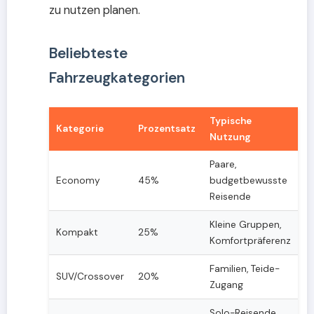
zu nutzen planen.
Beliebteste
Fahrzeugkategorien
Typische
Kategorie
Prozentsatz
Nutzung
Paare,
Economy
45%
budgetbewusste
Reisende
Kleine Gruppen,
Kompakt
25%
Komfortpräferenz
Familien, Teide-
SUV/Crossover
20%
Zugang
Solo-Reisende,