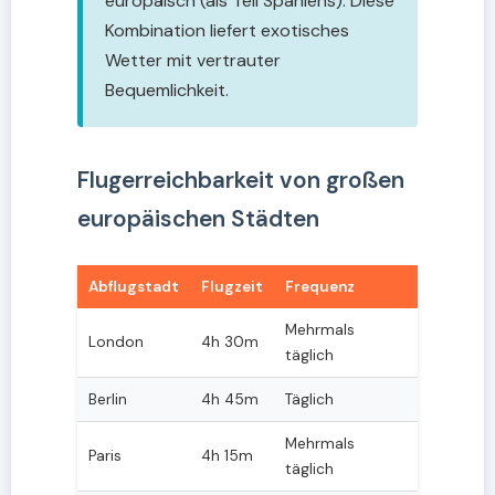
europäisch (als Teil Spaniens). Diese
Kombination liefert exotisches
Wetter mit vertrauter
Bequemlichkeit.
Flugerreichbarkeit von großen
europäischen Städten
Abflugstadt
Flugzeit
Frequenz
Mehrmals
London
4h 30m
täglich
Berlin
4h 45m
Täglich
Mehrmals
Paris
4h 15m
täglich