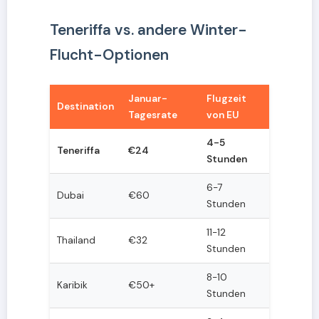
Teneriffa vs. andere Winter-
Flucht-Optionen
Januar-
Flugzeit
Destination
Tagesrate
von EU
4-5
Teneriffa
€24
Stunden
6-7
Dubai
€60
Stunden
11-12
Thailand
€32
Stunden
8-10
Karibik
€50+
Stunden