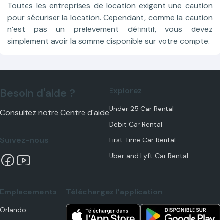
Toutes les entreprises de location exigent une caution
pour sécuriser la location. Cependant, comme la caution
n’est pas un prélèvement définitif, vous devez
simplement avoir la somme disponible sur votre compte.
Explorez
Besoin d'aide ?
Under 25 Car Rental
Consultez notre
Centre d'aide
Debit Car Rental
Suivez-nous
First Time Car Rental
Uber and Lyft Car Rental
Emplacements
Téléchargez l'application
Orlando